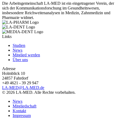
Die Arbeitsgemeinschaft LA-MED ist ein eingetragener Verein, der
sich der Kommunikationsforschung im Gesundheitswesen,
insbesondere Reichweitenanalysen in Medizin, Zahnmedizin und
Pharmazie widmet.
Links
Studien
News
Mitglied werden
Über uns
Adresse
Holmblick 10
24857 Fahrdorf
+49 4621 - 39 29 947
LA-MED@LA-MED.de
© 2026 LA-MED. Alle Rechte vorbehalten.
News
Mitgliedschaft
Kontakt
Impressum