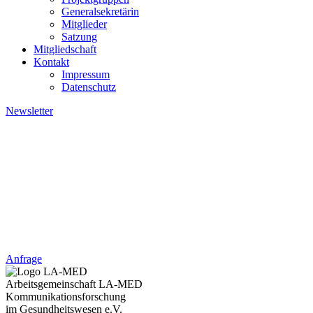
Generalsekretärin
Mitglieder
Satzung
Mitgliedschaft
Kontakt
Impressum
Datenschutz
Newsletter
Kontakt: +49 4621 - 39 29 947
Kontakt:
+49 4621 - 39 29 947
Anfrage
Arbeitsgemeinschaft LA-MED
Kommunikationsforschung
im Gesundheitswesen e.V.