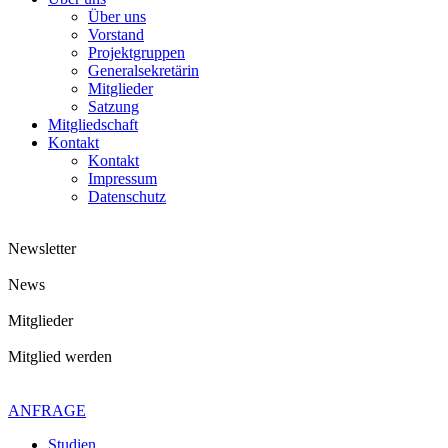
Über uns
Vorstand
Projektgruppen
Generalsekretärin
Mitglieder
Satzung
Mitgliedschaft
Kontakt
Kontakt
Impressum
Datenschutz
Newsletter
News
Mitglieder
Mitglied werden
Kontaktiere uns gerne
+49 4621 - 39 29 947
ANFRAGE
Studien