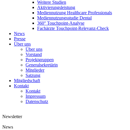
Weitere Studien
Aktivierungsleistung
Mediennutzung Healthcare Professionals
Mediennutzungsstudie Dental
360° Touchpoint-Analyse
Fachärzte Touchpoint-Relevanz-Check
News
Presse
Über uns
Über uns
Vorstand
Projektgruppen
Generalsekretärin
Mitglieder
Satzung
Mitgliedschaft
Kontakt
Kontakt
Impressum
Datenschutz
Newsletter
News