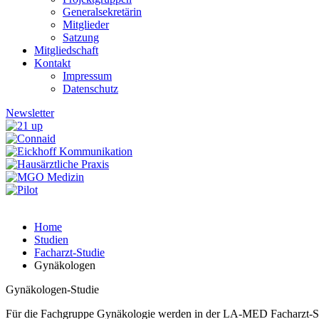
Generalsekretärin
Mitglieder
Satzung
Mitgliedschaft
Kontakt
Impressum
Datenschutz
Newsletter
Gynäkologen
Home
Studien
Facharzt-Studie
Gynäkologen
Gynäkologen-Studie
Für die Fachgruppe Gynäkologie werden in der LA-MED Facharzt-Stu