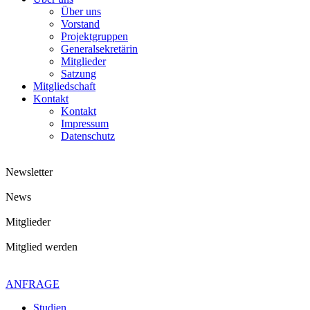
Über uns
Vorstand
Projektgruppen
Generalsekretärin
Mitglieder
Satzung
Mitgliedschaft
Kontakt
Kontakt
Impressum
Datenschutz
Newsletter
News
Mitglieder
Mitglied werden
Kontaktiere uns gerne
+49 4621 - 39 29 947
ANFRAGE
Studien