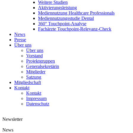
Weitere Studien
Aktivierungsleistung
Mediennutzung Healthcare Professionals
Mediennutzungsstudie Dental
360° Touchpoint-Analyse
Fachärzte Touchpoint-Relevanz-Check
News
Presse
Über uns
Über uns
Vorstand
Projektgruppen
Generalsekretärin
Mitglieder
Satzung
Mitgliedschaft
Kontakt
Kontakt
Impressum
Datenschutz
Newsletter
News