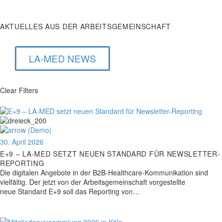
im ambulanten Bereich veröffentlicht und an die LA-MED
Mitgliedsunternehmen übermittelt.
AKTUELLES
AUS
DER
ARBEITSGEMEINSCHAFT
LA-MED NEWS
Clear Filters
30. April 2026
E+9 – LA-MED SETZT NEUEN STANDARD FÜR NEWSLETTER-
REPORTING
Die digitalen Angebote in der B2B-Healthcare-Kommunikation sind
vielfältig. Der jetzt von der Arbeitsgemeinschaft vorgestellte
neue Standard E+9 soll das Reporting von…