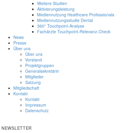
Weitere Studien
Aktivierungsleistung
Mediennutzung Healthcare Professionals
Mediennutzungsstudie Dental
360° Touchpoint-Analyse
Fachärzte Touchpoint-Relevanz-Check
News
Presse
Über uns
Über uns
Vorstand
Projektgruppen
Generalsekretärin
Mitglieder
Satzung
Mitgliedschaft
Kontakt
Kontakt
Impressum
Datenschutz
NEWSLETTER