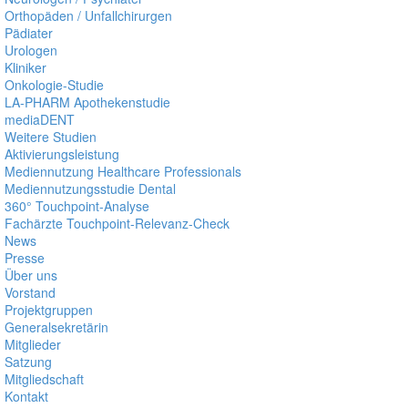
Orthopäden / Unfallchirurgen
Pädiater
Urologen
Kliniker
Onkologie-Studie
LA-PHARM Apothekenstudie
mediaDENT
Weitere Studien
Aktivierungsleistung
Mediennutzung Healthcare Professionals
Mediennutzungsstudie Dental
360° Touchpoint-Analyse
Fachärzte Touchpoint-Relevanz-Check
News
Presse
Über uns
Vorstand
Projektgruppen
Generalsekretärin
Mitglieder
Satzung
Mitgliedschaft
Kontakt