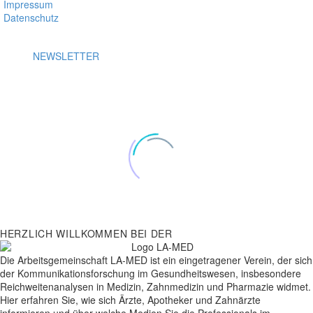
Impressum
Datenschutz
NEWSLETTER
HERZLICH WILLKOMMEN BEI DER
Die Arbeitsgemeinschaft LA-MED ist ein eingetragener Verein, der sich
der Kommunikationsforschung im Gesundheitswesen, insbesondere
Reichweitenanalysen in Medizin, Zahnmedizin und Pharmazie widmet.
Hier erfahren Sie, wie sich Ärzte, Apotheker und Zahnärzte
informieren und über welche Medien Sie die Professionals im