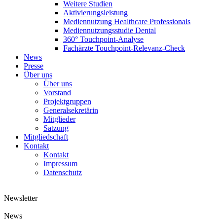
Weitere Studien
Aktivierungsleistung
Mediennutzung Healthcare Professionals
Mediennutzungsstudie Dental
360° Touchpoint-Analyse
Fachärzte Touchpoint-Relevanz-Check
News
Presse
Über uns
Über uns
Vorstand
Projektgruppen
Generalsekretärin
Mitglieder
Satzung
Mitgliedschaft
Kontakt
Kontakt
Impressum
Datenschutz
Newsletter
News