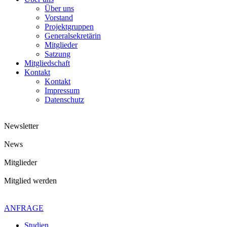
Über uns
Vorstand
Projektgruppen
Generalsekretärin
Mitglieder
Satzung
Mitgliedschaft
Kontakt
Kontakt
Impressum
Datenschutz
Newsletter
News
Mitglieder
Mitglied werden
Kontaktiere uns gerne
+49 4621 - 39 29 947
ANFRAGE
Studien