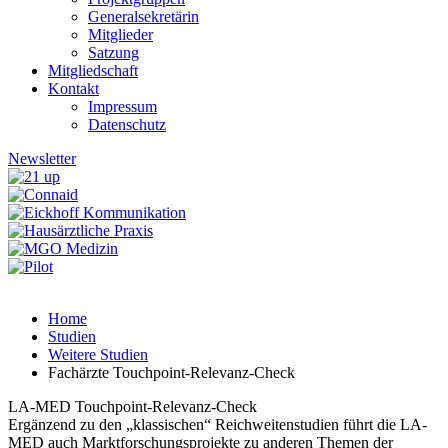
Generalsekretärin
Mitglieder
Satzung
Mitgliedschaft
Kontakt
Impressum
Datenschutz
Newsletter
Fachärzte Touchpoint-Relevanz-Check
Home
Studien
Weitere Studien
Fachärzte Touchpoint-Relevanz-Check
LA-MED Touchpoint-Relevanz-Check
Ergänzend zu den „klassischen“ Reichweitenstudien führt die LA-
MED auch Marktforschungsprojekte zu anderen Themen der