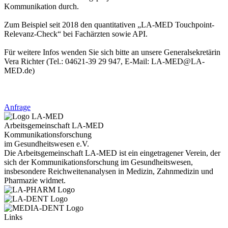
Kommunikation durch.
Zum Beispiel seit 2018 den quantitativen „LA-MED Touchpoint-
Relevanz-Check“ bei Fachärzten sowie API.
Für weitere Infos wenden Sie sich bitte an unsere Generalsekretärin
Vera Richter (Tel.: 04621-39 29 947, E-Mail: LA-MED@LA-
MED.de)
Kontakt: +49 4621 - 39 29 947
Kontakt:
+49 4621 - 39 29 947
Anfrage
Arbeitsgemeinschaft LA-MED
Kommunikationsforschung
im Gesundheitswesen e.V.
Die Arbeitsgemeinschaft LA-MED ist ein eingetragener Verein, der
sich der Kommunikationsforschung im Gesundheitswesen,
insbesondere Reichweitenanalysen in Medizin, Zahnmedizin und
Pharmazie widmet.
Links