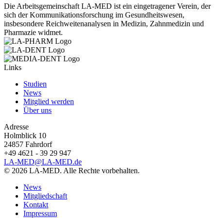
Die Arbeitsgemeinschaft LA-MED ist ein eingetragener Verein, der
sich der Kommunikationsforschung im Gesundheitswesen,
insbesondere Reichweitenanalysen in Medizin, Zahnmedizin und
Pharmazie widmet.
Links
Studien
News
Mitglied werden
Über uns
Adresse
Holmblick 10
24857 Fahrdorf
+49 4621 - 39 29 947
LA-MED@LA-MED.de
© 2026 LA-MED. Alle Rechte vorbehalten.
News
Mitgliedschaft
Kontakt
Impressum