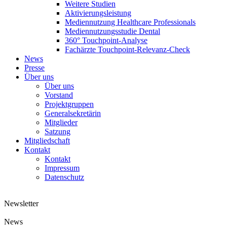
Weitere Studien
Aktivierungsleistung
Mediennutzung Healthcare Professionals
Mediennutzungsstudie Dental
360° Touchpoint-Analyse
Fachärzte Touchpoint-Relevanz-Check
News
Presse
Über uns
Über uns
Vorstand
Projektgruppen
Generalsekretärin
Mitglieder
Satzung
Mitgliedschaft
Kontakt
Kontakt
Impressum
Datenschutz
Newsletter
News