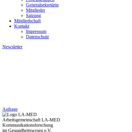
Generalsekretärin
Mitglieder
Satzung
Mitgliedschaft
Kontakt
Impressum
Datenschutz
Newsletter
Kontakt: +49 4621 - 39 29 947
Kontakt:
+49 4621 - 39 29 947
Anfrage
Arbeitsgemeinschaft LA-MED
Kommunikationsforschung
im Gesundheitswesen e.V.