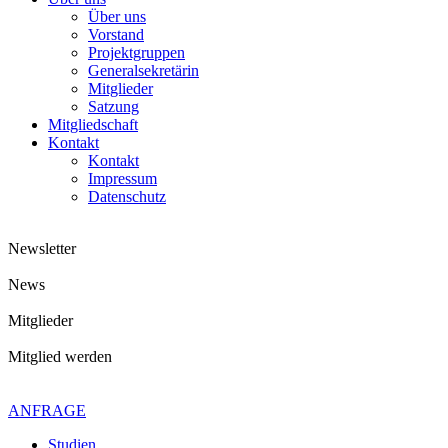
Über uns
Vorstand
Projektgruppen
Generalsekretärin
Mitglieder
Satzung
Mitgliedschaft
Kontakt
Kontakt
Impressum
Datenschutz
Newsletter
News
Mitglieder
Mitglied werden
Kontaktiere uns gerne
+49 4621 - 39 29 947
ANFRAGE
Studien