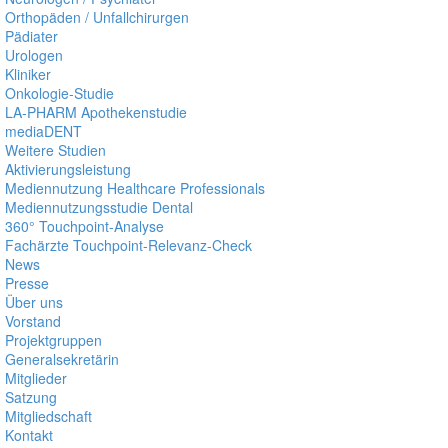
Orthopäden / Unfallchirurgen
Pädiater
Urologen
Kliniker
Onkologie-Studie
LA-PHARM Apothekenstudie
mediaDENT
Weitere Studien
Aktivierungsleistung
Mediennutzung Healthcare Professionals
Mediennutzungsstudie Dental
360° Touchpoint-Analyse
Fachärzte Touchpoint-Relevanz-Check
News
Presse
Über uns
Vorstand
Projektgruppen
Generalsekretärin
Mitglieder
Satzung
Mitgliedschaft
Kontakt