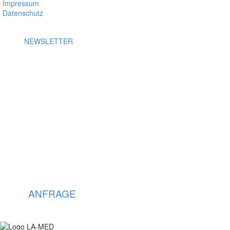
Impressum
Datenschutz
NEWSLETTER
KONTAKT: +49 4621 - 39 29 947
KONTAKT:
+49 4621 - 39 29 947
ANFRAGE