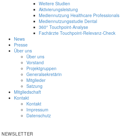
Weitere Studien
Aktivierungsleistung
Mediennutzung Healthcare Professionals
Mediennutzungsstudie Dental
360° Touchpoint-Analyse
Fachärzte Touchpoint-Relevanz-Check
News
Presse
Über uns
Über uns
Vorstand
Projektgruppen
Generalsekretärin
Mitglieder
Satzung
Mitgliedschaft
Kontakt
Kontakt
Impressum
Datenschutz
NEWSLETTER