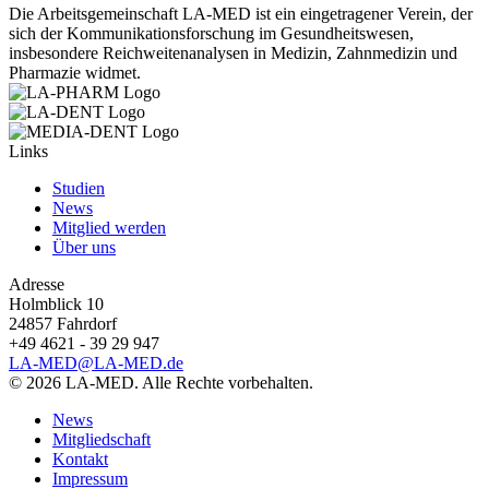
Die Arbeitsgemeinschaft LA-MED ist ein eingetragener Verein, der
sich der Kommunikationsforschung im Gesundheitswesen,
insbesondere Reichweitenanalysen in Medizin, Zahnmedizin und
Pharmazie widmet.
Links
Studien
News
Mitglied werden
Über uns
Adresse
Holmblick 10
24857 Fahrdorf
+49 4621 - 39 29 947
LA-MED@LA-MED.de
© 2026 LA-MED. Alle Rechte vorbehalten.
News
Mitgliedschaft
Kontakt
Impressum