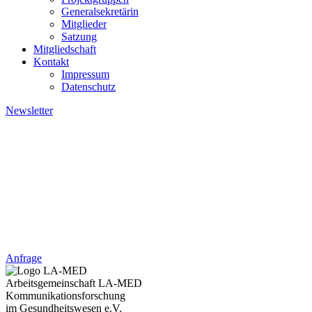
Generalsekretärin
Mitglieder
Satzung
Mitgliedschaft
Kontakt
Impressum
Datenschutz
Newsletter
Kontakt: +49 4621 - 39 29 947
Kontakt:
+49 4621 - 39 29 947
Anfrage
Arbeitsgemeinschaft LA-MED
Kommunikationsforschung
im Gesundheitswesen e.V.