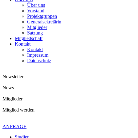
Über uns
Vorstand
Projektgruppen
Generalsekretärin
Mitglieder
Satzung
Mitgliedschaft
Kontakt
Kontakt
Impressum
Datenschutz
Newsletter
News
Mitglieder
Mitglied werden
Kontaktiere uns gerne
+49 4621 - 39 29 947
ANFRAGE
Studien