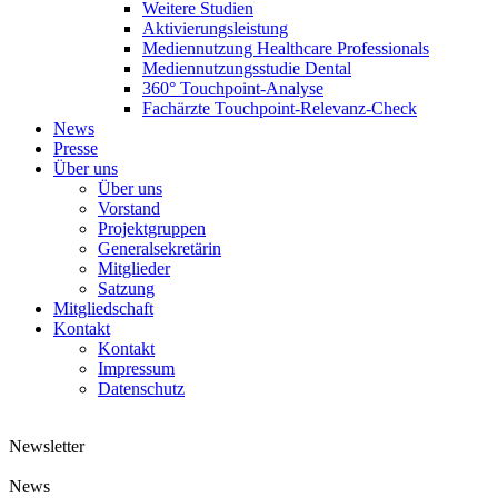
Weitere Studien
Aktivierungsleistung
Mediennutzung Healthcare Professionals
Mediennutzungsstudie Dental
360° Touchpoint-Analyse
Fachärzte Touchpoint-Relevanz-Check
News
Presse
Über uns
Über uns
Vorstand
Projektgruppen
Generalsekretärin
Mitglieder
Satzung
Mitgliedschaft
Kontakt
Kontakt
Impressum
Datenschutz
Newsletter
News