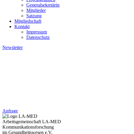
Generalsekretärin
Mitglieder
Satzung
Mitgliedschaft
Kontakt
Impressum
Datenschutz
Newsletter
Kontakt: +49 4621 - 39 29 947
Kontakt:
+49 4621 - 39 29 947
Anfrage
Arbeitsgemeinschaft LA-MED
Kommunikationsforschung
im Gesundheitswesen e.V.