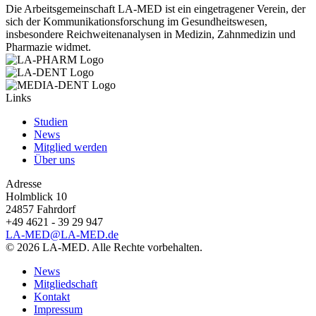
Die Arbeitsgemeinschaft LA-MED ist ein eingetragener Verein, der
sich der Kommunikationsforschung im Gesundheitswesen,
insbesondere Reichweitenanalysen in Medizin, Zahnmedizin und
Pharmazie widmet.
Links
Studien
News
Mitglied werden
Über uns
Adresse
Holmblick 10
24857 Fahrdorf
+49 4621 - 39 29 947
LA-MED@LA-MED.de
© 2026 LA-MED. Alle Rechte vorbehalten.
News
Mitgliedschaft
Kontakt
Impressum