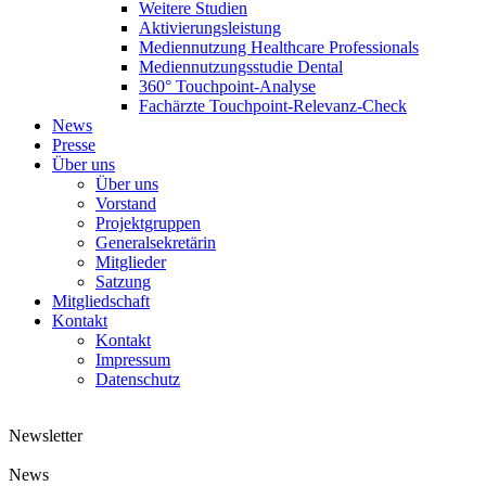
Weitere Studien
Aktivierungsleistung
Mediennutzung Healthcare Professionals
Mediennutzungsstudie Dental
360° Touchpoint-Analyse
Fachärzte Touchpoint-Relevanz-Check
News
Presse
Über uns
Über uns
Vorstand
Projektgruppen
Generalsekretärin
Mitglieder
Satzung
Mitgliedschaft
Kontakt
Kontakt
Impressum
Datenschutz
Newsletter
News