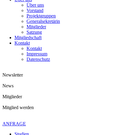
Über uns
Vorstand
Projektgruppen
Generalsekretärin
Mitglieder
Satzung
Mitgliedschaft
Kontakt
Kontakt
Impressum
Datenschutz
Newsletter
News
Mitglieder
Mitglied werden
Kontaktiere uns gerne
+49 4621 - 39 29 947
ANFRAGE
Studien